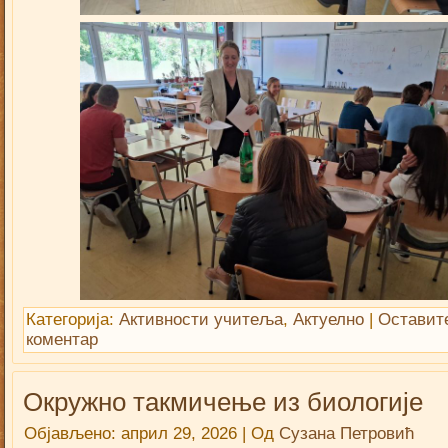
Категорија:
Активности учитеља
,
Актуелно
|
Оставит
коментар
Окружно такмичење из биологије
Објављено:
април 29, 2026
|
Од
Сузана Петровић