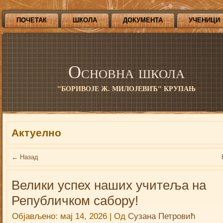
ПОЧЕТАК
ШКОЛА
ДОКУМЕНТА
УЧЕНИЦИ
Основна школа
"БОРИВОЈЕ Ж. МИЛОЈЕВИЋ" КРУПАЊ
Актуелно
←
Назад
Велики успех наших учитеља на
Републичком сабору!
Објављено:
мај 14, 2026
|
Од
Сузана Петровић