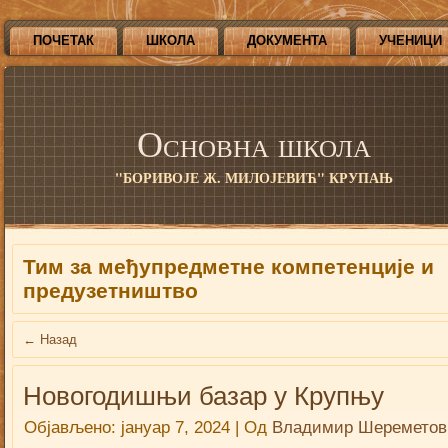
ПОЧЕТАК
ШКОЛА
ДОКУМЕНТА
УЧЕНИЦИ
Основна школа
"БОРИВОЈЕ Ж. МИЛОЈЕВИЋ" КРУПАЊ
Тим за међупредметне компетенције и
предузетништво
←
Назад
Новогодишњи базар у Крупњу
Објављено:
јануар 7, 2024
|
Од
Владимир Шереметов