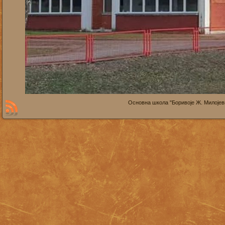
Основна школа "Боривоје Ж. Милојевић