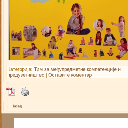
Категорија:
Тим за међупредметне компетенције и
предузетништво
|
Оставите коментар
←
Назад