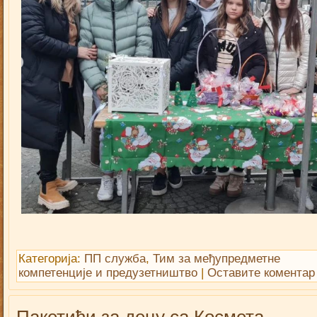
Категорија:
ПП служба
,
Тим за међупредметне
компетенције и предузетништво
|
Оставите коментар