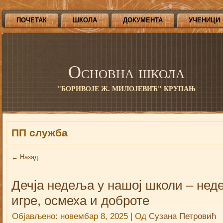
ПОЧЕТАК
ШКОЛА
ДОКУМЕНТА
УЧЕНИЦИ
Основна школа
"БОРИВОЈЕ Ж. МИЛОЈЕВИЋ" КРУПАЊ
ПП служба
←
Назад
Дечја недеља у нашој школи – не
игре, осмеха и доброте
Објављено:
новембар 8, 2025
|
Од
Сузана Петровић