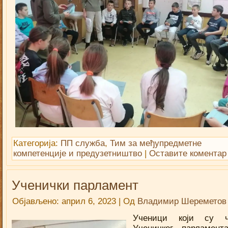
Категорија:
ПП служба
,
Тим за међупредметне
компетенције и предузетништво
|
Оставите коментар
Ученички парламент
Објављено:
април 6, 2023
|
Од
Владимир Шереметов
Ученици који су ч