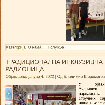
Категорија:
О нама
,
ПП служба
ТРАДИЦИОНАЛНА ИНКЛУЗИВНА
РАДИОНИЦА
Објављено:
јануар 4, 2022
|
Од
Владимир Шереметов
У организ
Ученичког
парламе
стручних са
наше школе 