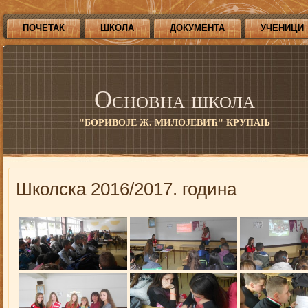
ПОЧЕТАК
ШКОЛА
ДОКУМЕНТА
УЧЕНИЦИ
Основна школа
"БОРИВОЈЕ Ж. МИЛОЈЕВИЋ" КРУПАЊ
Школска 2016/2017. година